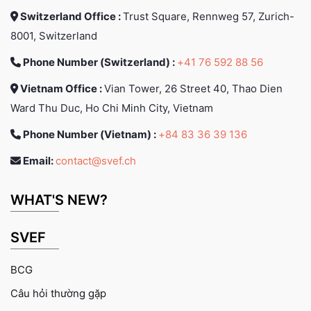
Switzerland Office :
Trust Square, Rennweg 57, Zurich-
8001, Switzerland
Phone Number (Switzerland) :
+41 76 592 88 56
Vietnam Office :
Vian Tower, 26 Street 40, Thao Dien
Ward Thu Duc, Ho Chi Minh City, Vietnam
Phone Number (Vietnam) :
+84 83 36 39 136
Email:
contact@svef.ch
WHAT'S NEW?
SVEF
BCG
Câu hỏi thường gặp