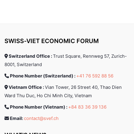
SWISS-VIET ECONOMIC FORUM
Switzerland Office :
Trust Square, Rennweg 57, Zurich-
8001, Switzerland
Phone Number (Switzerland) :
+41 76 592 88 56
Vietnam Office :
Vian Tower, 26 Street 40, Thao Dien
Ward Thu Duc, Ho Chi Minh City, Vietnam
Phone Number (Vietnam) :
+84 83 36 39 136
Email:
contact@svef.ch