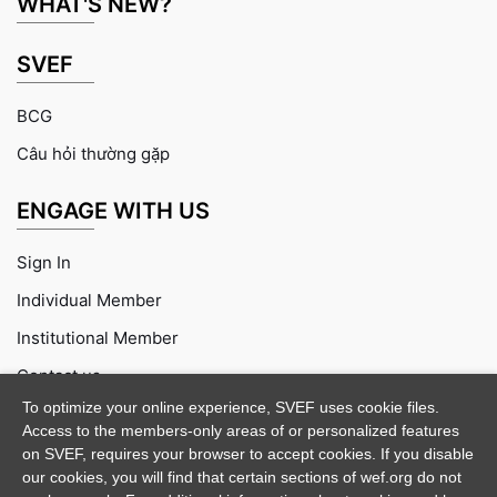
WHAT'S NEW?
SVEF
BCG
Câu hỏi thường gặp
ENGAGE WITH US
Sign In
Individual Member
Institutional Member
Contact us
To optimize your online experience, SVEF uses cookie files.
Access to the members-only areas of or personalized features
on SVEF, requires your browser to accept cookies. If you disable
our cookies, you will find that certain sections of wef.org do not