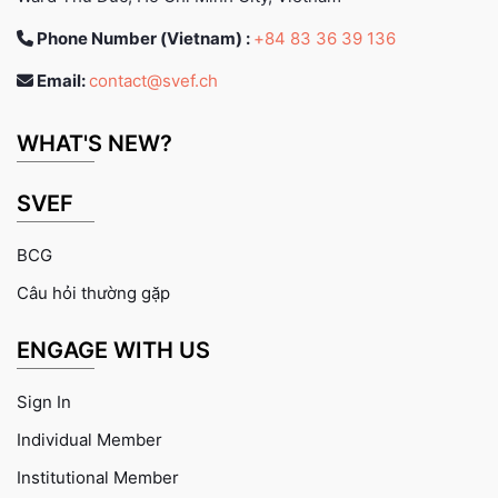
Phone Number (Vietnam) :
+84 83 36 39 136
Email:
contact@svef.ch
WHAT'S NEW?
SVEF
BCG
Câu hỏi thường gặp
ENGAGE WITH US
Sign In
Individual Member
Institutional Member